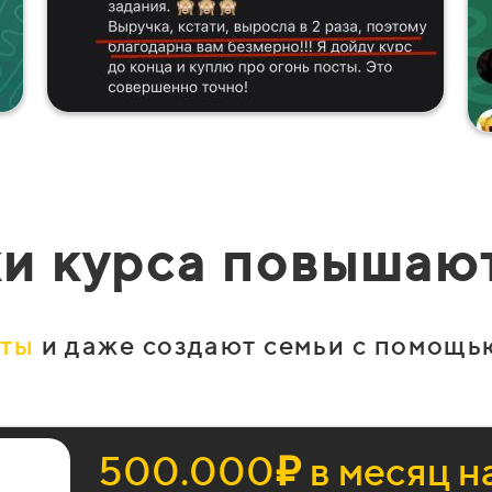
и курса повышаю
чты
и даже создают семьи с помощь
500.000
₽
в месяц н