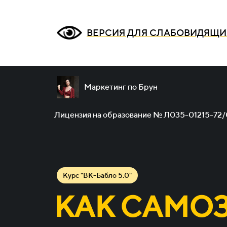
ВЕРСИЯ ДЛЯ СЛАБОВИДЯЩИ
Маркетинг по Брун
Лицензия на образование № Л035-01215-72
Курс "ВК-Бабло 5.0"
КАК САМО