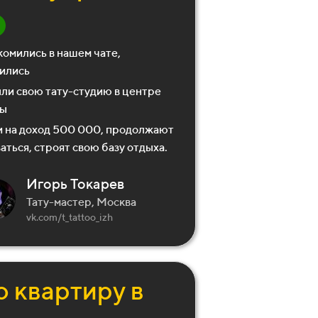
омились в нашем чате,
ились
ли свою тату-студию в центре
вы
 на доход 500 000, продолжают
аться, строят свою базу отдыха.
Игорь Токарев
Тату-мастер, Москва
vk.com/t_tattoo_izh
 квартиру в